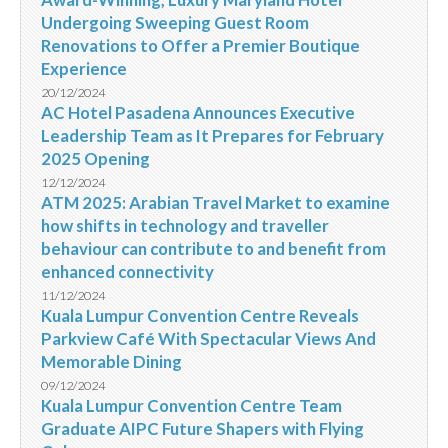
Undergoing Sweeping Guest Room
Renovations to Offer a Premier Boutique
Experience
20/12/2024
AC Hotel Pasadena Announces Executive
Leadership Team as It Prepares for February
2025 Opening
12/12/2024
ATM 2025: Arabian Travel Market to examine
how shifts in technology and traveller
behaviour can contribute to and benefit from
enhanced connectivity
11/12/2024
Kuala Lumpur Convention Centre Reveals
Parkview Café With Spectacular Views And
Memorable Dining
09/12/2024
Kuala Lumpur Convention Centre Team
Graduate AIPC Future Shapers with Flying