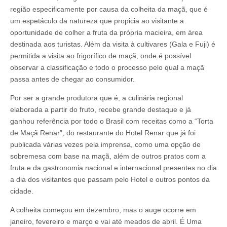
região especificamente por causa da colheita da maçã, que é
um espetáculo da natureza que propicia ao visitante a
oportunidade de colher a fruta da própria macieira, em área
destinada aos turistas. Além da visita à cultivares (Gala e Fuji) é
permitida a visita ao frigorífico de maçã, onde é possível
observar a classificação e todo o processo pelo qual a maçã
passa antes de chegar ao consumidor.
Por ser a grande produtora que é, a culinária regional
elaborada a partir do fruto, recebe grande destaque e já
ganhou referência por todo o Brasil com receitas como a “Torta
de Maçã Renar”, do restaurante do Hotel Renar que já foi
publicada várias vezes pela imprensa, como uma opção de
sobremesa com base na maçã, além de outros pratos com a
fruta e da gastronomia nacional e internacional presentes no dia
a dia dos visitantes que passam pelo Hotel e outros pontos da
cidade.
A colheita começou em dezembro, mas o auge ocorre em
janeiro, fevereiro e março e vai até meados de abril. É Uma