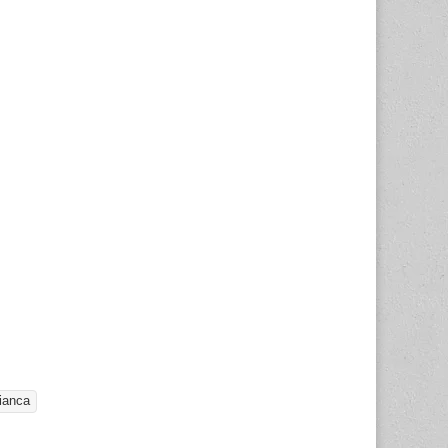
ianca