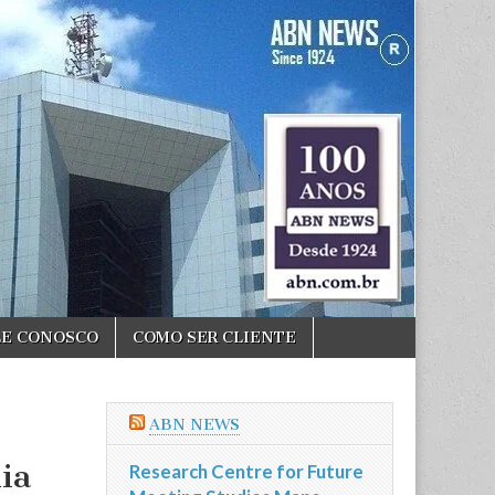
LE CONOSCO
COMO SER CLIENTE
ABN NEWS
ia
Research Centre for Future