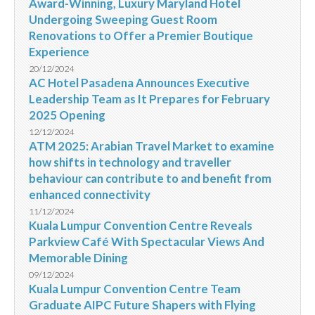
Award-Winning, Luxury Maryland Hotel
Undergoing Sweeping Guest Room
Renovations to Offer a Premier Boutique
Experience
20/12/2024
AC Hotel Pasadena Announces Executive
Leadership Team as It Prepares for February
2025 Opening
12/12/2024
ATM 2025: Arabian Travel Market to examine
how shifts in technology and traveller
behaviour can contribute to and benefit from
enhanced connectivity
11/12/2024
Kuala Lumpur Convention Centre Reveals
Parkview Café With Spectacular Views And
Memorable Dining
09/12/2024
Kuala Lumpur Convention Centre Team
Graduate AIPC Future Shapers with Flying