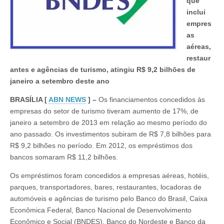
que
inclui
empres
as
aéreas,
restaur
antes e agências de turismo, atingiu R$ 9,2 bilhões de
janeiro a setembro deste ano
BRASÍLIA [
ABN NEWS
] –
Os financiamentos concedidos às
empresas do setor de turismo tiveram aumento de 17%, de
janeiro a setembro de 2013 em relação ao mesmo período do
ano passado. Os investimentos subiram de R$ 7,8 bilhões para
R$ 9,2 bilhões no período. Em 2012, os empréstimos dos
bancos somaram R$ 11,2 bilhões.
Os empréstimos foram concedidos a empresas aéreas, hotéis,
parques, transportadores, bares, restaurantes, locadoras de
automóveis e agências de turismo pelo Banco do Brasil, Caixa
Econômica Federal, Banco Nacional de Desenvolvimento
Econômico e Social (BNDES), Banco do Nordeste e Banco da