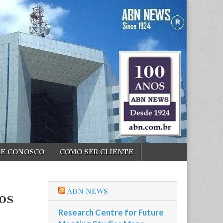
LE CONOSCO
COMO SER CLIENTE
ABN NEWS
os
Research Centre for Future