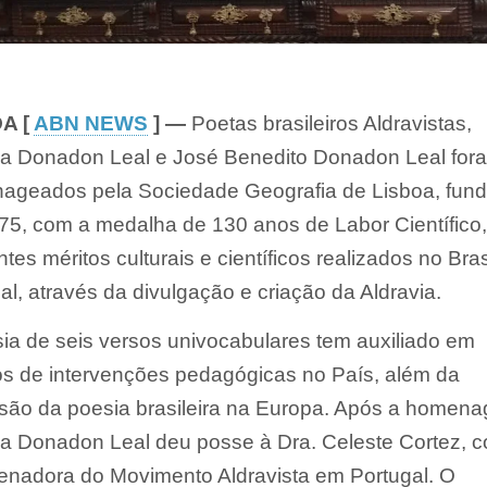
A [
ABN NEWS
] —
Poetas brasileiros Aldravistas,
ia Donadon Leal e José Benedito Donadon Leal for
ageados pela Sociedade Geografia de Lisboa, fun
5, com a medalha de 130 anos de Labor Científico,
ntes méritos culturais e científicos realizados no Bras
al, através da divulgação e criação da Aldravia.
ia de seis versos univocabulares tem auxiliado em
os de intervenções pedagógicas no País, além da
são da poesia brasileira na Europa. Após a homen
a Donadon Leal deu posse à Dra. Celeste Cortez, 
nadora do Movimento Aldravista em Portugal. O