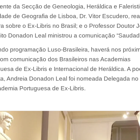
ente da Secção de Geneologia, Heráldica e Falerist
ade de Geografia de Lisboa, Dr. Vitor Escudero, rea
ra sobre o Ex-Libris no Brasil; e o Professor Doutor 
ito Donadon Leal ministrou a comunicação “Saudad
do programação Luso-Brasileira, haverá nos próxi
com comunicação dos Brasileiros nas Academias
uesa de Ex-Libris e Internacional de Heráldica. A po
ta, Andreia Donadon Leal foi nomeada Delegada no 
demia Portuguesa de Ex-Libris.