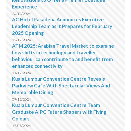
Experience
20/12/2024
AC Hotel Pasadena Announces Executive
Leadership Team as It Prepares for February
2025 Opening
12/12/2024
ATM 2025: Arabian Travel Market to examine
how shifts in technology and traveller
behaviour can contribute to and benefit from
enhanced connectivity
11/12/2024
Kuala Lumpur Convention Centre Reveals
Parkview Café With Spectacular Views And
Memorable Dining
09/12/2024
Kuala Lumpur Convention Centre Team
Graduate AIPC Future Shapers with Flying
Colours
17/07/2024