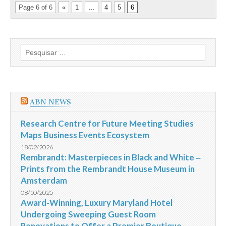
Page 6 of 6
«
1
…
4
5
6
Pesquisar
por:
ABN NEWS
Research Centre for Future Meeting Studies
Maps Business Events Ecosystem
18/02/2026
Rembrandt: Masterpieces in Black and White ‒
Prints from the Rembrandt House Museum in
Amsterdam
08/10/2025
Award-Winning, Luxury Maryland Hotel
Undergoing Sweeping Guest Room
Renovations to Offer a Premier Boutique